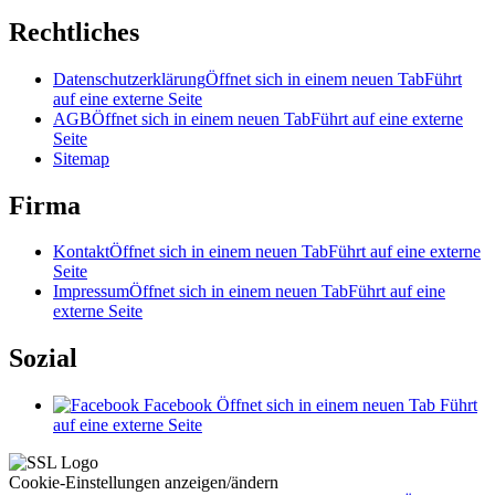
Rechtliches
Datenschutzerklärung
Öffnet sich in einem neuen Tab
Führt
auf eine externe Seite
AGB
Öffnet sich in einem neuen Tab
Führt auf eine externe
Seite
Sitemap
Firma
Kontakt
Öffnet sich in einem neuen Tab
Führt auf eine externe
Seite
Impressum
Öffnet sich in einem neuen Tab
Führt auf eine
externe Seite
Sozial
Facebook
Öffnet sich in einem neuen Tab
Führt
auf eine externe Seite
Cookie-Einstellungen anzeigen/ändern