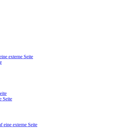
eine externe Seite
e
eite
e Seite
f eine externe Seite