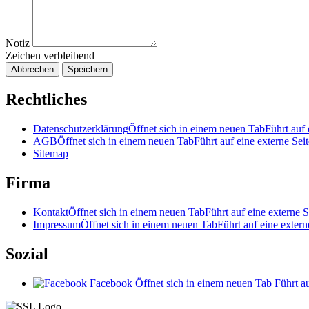
Notiz
Zeichen verbleibend
Abbrechen
Speichern
Rechtliches
Datenschutzerklärung
Öffnet sich in einem neuen Tab
Führt auf 
AGB
Öffnet sich in einem neuen Tab
Führt auf eine externe Seit
Sitemap
Firma
Kontakt
Öffnet sich in einem neuen Tab
Führt auf eine externe S
Impressum
Öffnet sich in einem neuen Tab
Führt auf eine extern
Sozial
Facebook
Öffnet sich in einem neuen Tab
Führt au