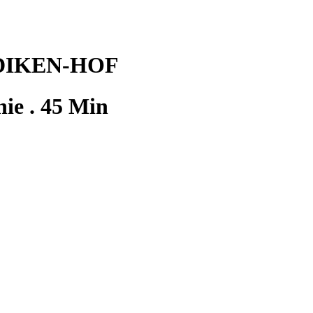
DIKEN-HOF
ie . 45 Min