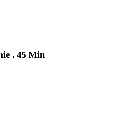
ie . 45 Min