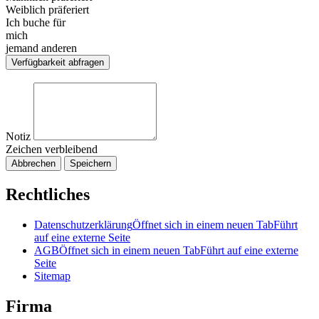
Weiblich präferiert
Ich buche für
mich
jemand anderen
Verfügbarkeit abfragen
Notiz
Zeichen verbleibend
Abbrechen
Speichern
Rechtliches
Datenschutzerklärung
Öffnet sich in einem neuen Tab
Führt
auf eine externe Seite
AGB
Öffnet sich in einem neuen Tab
Führt auf eine externe
Seite
Sitemap
Firma