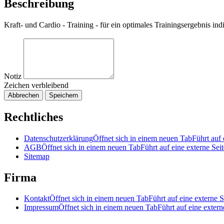
Beschreibung
Kraft- und Cardio - Training - für ein optimales Trainingsergebnis indi
Notiz
Zeichen verbleibend
Abbrechen
Speichern
Rechtliches
Datenschutzerklärung
Öffnet sich in einem neuen Tab
Führt auf 
AGB
Öffnet sich in einem neuen Tab
Führt auf eine externe Seit
Sitemap
Firma
Kontakt
Öffnet sich in einem neuen Tab
Führt auf eine externe S
Impressum
Öffnet sich in einem neuen Tab
Führt auf eine extern