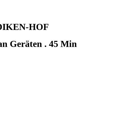
DIKEN-HOF
 an Geräten . 45 Min