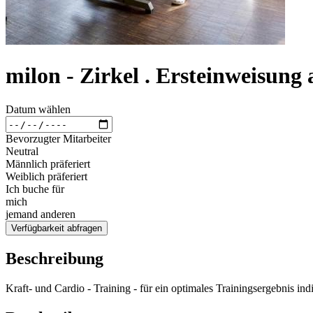
milon - Zirkel . Ersteinweisung
Datum wählen
Bevorzugter Mitarbeiter
Neutral
Männlich präferiert
Weiblich präferiert
Ich buche für
mich
jemand anderen
Verfügbarkeit abfragen
Beschreibung
Kraft- und Cardio - Training - für ein optimales Trainingsergebnis indi