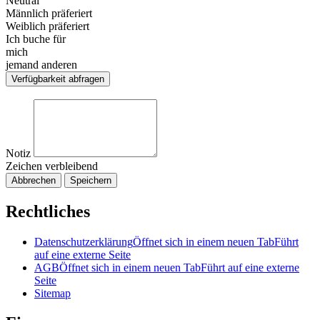
Neutral
Männlich präferiert
Weiblich präferiert
Ich buche für
mich
jemand anderen
Verfügbarkeit abfragen
Notiz
Zeichen verbleibend
Abbrechen
Speichern
Rechtliches
Datenschutzerklärung
Öffnet sich in einem neuen Tab
Führt
auf eine externe Seite
AGB
Öffnet sich in einem neuen Tab
Führt auf eine externe
Seite
Sitemap