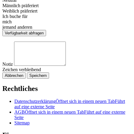
Neutral
Männlich präferiert
Weiblich präferiert
Ich buche für
mich
jemand anderen
Verfügbarkeit abfragen
Notiz
Zeichen verbleibend
Abbrechen
Speichern
Rechtliches
Datenschutzerklärung
Öffnet sich in einem neuen Tab
Führt
auf eine externe Seite
AGB
Öffnet sich in einem neuen Tab
Führt auf eine externe
Seite
Sitemap