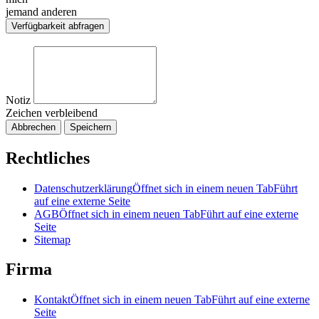
jemand anderen
Verfügbarkeit abfragen
Notiz
Zeichen verbleibend
Abbrechen
Speichern
Rechtliches
Datenschutzerklärung
Öffnet sich in einem neuen Tab
Führt
auf eine externe Seite
AGB
Öffnet sich in einem neuen Tab
Führt auf eine externe
Seite
Sitemap
Firma
Kontakt
Öffnet sich in einem neuen Tab
Führt auf eine externe
Seite