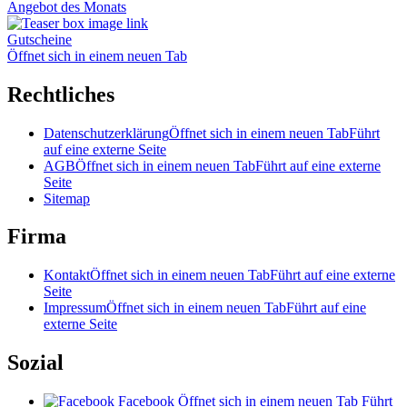
Angebot des Monats
Gutscheine
Öffnet sich in einem neuen Tab
Rechtliches
Datenschutzerklärung
Öffnet sich in einem neuen Tab
Führt
auf eine externe Seite
AGB
Öffnet sich in einem neuen Tab
Führt auf eine externe
Seite
Sitemap
Firma
Kontakt
Öffnet sich in einem neuen Tab
Führt auf eine externe
Seite
Impressum
Öffnet sich in einem neuen Tab
Führt auf eine
externe Seite
Sozial
Facebook
Öffnet sich in einem neuen Tab
Führt