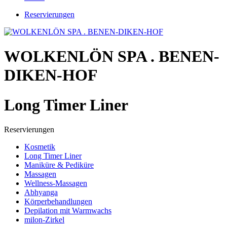
Reservierungen
WOLKENLÖN SPA . BENEN-
DIKEN-HOF
Long Timer Liner
Reservierungen
Kosmetik
Long Timer Liner
Maniküre & Pediküre
Massagen
Wellness-Massagen
Abhyanga
Körperbehandlungen
Depilation mit Warmwachs
milon-Zirkel