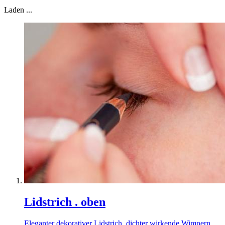
Laden ...
Lidstrich . oben
Eleganter dekorativer Lidstrich, dichter wirkende Wimpern,