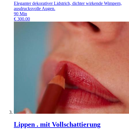
Eleganter dekorativer Lidstrich, dichter wirkende Wimpern,
ausdrucksvolle Augen.
90
Min
€
300.00
Lippen . mit Vollschattierung