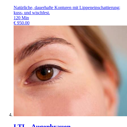
Natürliche, dauerhafte Konturen mit Lippeneinschattierung;
kuss- und wischfest.
120
Min
€
950.00
LTL . Augenbrauen