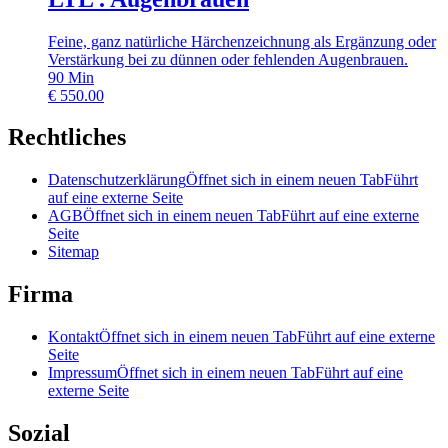
Feine, ganz natürliche Härchenzeichnung als Ergänzung oder
Verstärkung bei zu dünnen oder fehlenden Augenbrauen.
90
Min
€
550.00
Rechtliches
Datenschutzerklärung
Öffnet sich in einem neuen Tab
Führt
auf eine externe Seite
AGB
Öffnet sich in einem neuen Tab
Führt auf eine externe
Seite
Sitemap
Firma
Kontakt
Öffnet sich in einem neuen Tab
Führt auf eine externe
Seite
Impressum
Öffnet sich in einem neuen Tab
Führt auf eine
externe Seite
Sozial